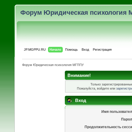
Форум Юридическая психология 
JP.MGPPU.RU
Начало
Помощь
Вход
Регистрация
Форум Юридическая психология МГППУ
Внимание!
Только зарегистрированные
Пожалуйста, войдите или
зарегистр
Вход
Имя пользовател
Парол
Продолжительность сесси