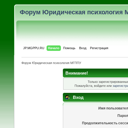
Форум Юридическая психология 
JP.MGPPU.RU
Начало
Помощь
Вход
Регистрация
Форум Юридическая психология МГППУ
Внимание!
Только зарегистрированные
Пожалуйста, войдите или
зарегистр
Вход
Имя пользовател
Парол
Продолжительность сесси