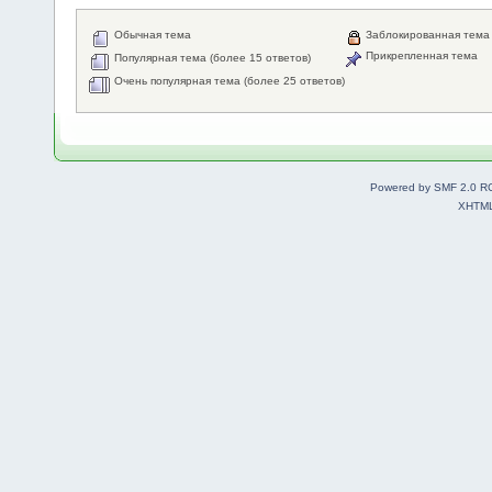
Обычная тема
Заблокированная тема
Прикрепленная тема
Популярная тема (более 15 ответов)
Очень популярная тема (более 25 ответов)
Powered by SMF 2.0 R
XHTM