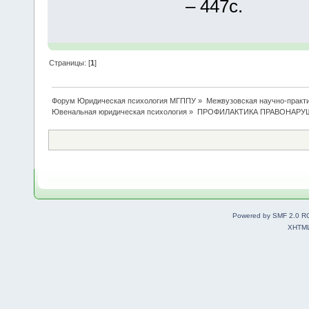
– 447с.
Страницы: [
1
]
Форум Юридическая психология МГППУ
»
Межвузовская научно-практи
Ювенальная юридическая психология
»
ПРОФИЛАКТИКА ПРАВОНАРУ
Powered by SMF 2.0 R
XHTM