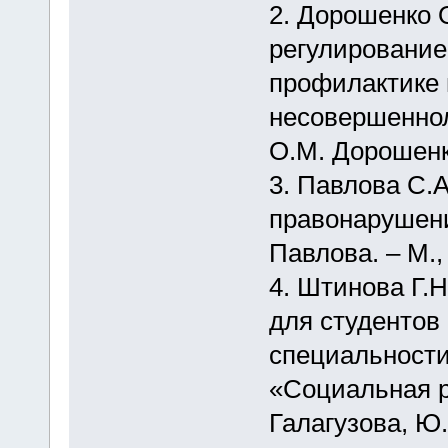
2. Дорошенко 
регулирование
профилактике
несовершеннол
О.М. Дорошенко.
3. Павлова С.
правонарушени
Павлова. – М., 
4. Штинова Г.Н
для студентов
специальности
«Социальная ра
Галагузова, Ю.