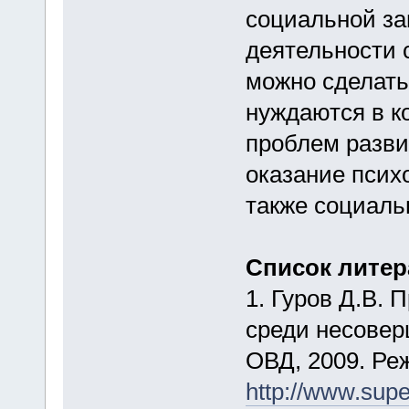
социальной за
деятельности 
можно сделать
нуждаются в к
проблем разви
оказание псих
также социаль
Список лите
1. Гуров Д.В.
среди несовер
ОВД, 2009. Ре
http://www.supe