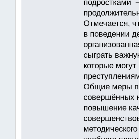
подростками –
продолжительн
Отмечается, ч
в поведении д
организованна
сыграть важну
которые могут
преступлениям 
Общие меры п
совершённых 
повышение кач
совершенствов
методического