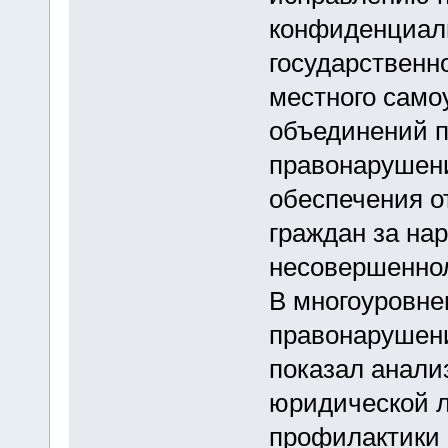
конфиденциал
государственн
местного само
объединений п
правонарушен
обеспечения о
граждан за на
несовершеннол
В многоуровне
правонарушени
показал анализ
юридической л
профилактики 