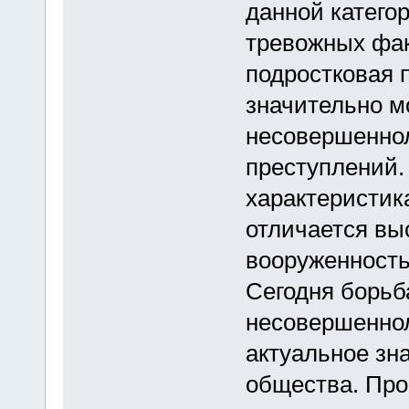
данной категор
тревожных фак
подростковая 
значительно м
несовершеннол
преступлений.
характеристик
отличается вы
вооруженность
Сегодня борьб
несовершенно
актуальное зн
общества. Про