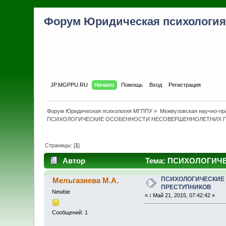
Форум Юридическая психологи
JP.MGPPU.RU
Начало
Помощь
Вход
Регистрация
Форум Юридическая психология МГППУ
»
Межвузовская научно-пра
ПСИХОЛОГИЧЕСКИЕ ОСОБЕННОСТИ НЕСОВЕРШЕННОЛЕТНИХ 
Страницы: [
1
]
Автор
Тема: ПСИХОЛОГИЧЕ
ПСИХОЛОГИЧЕСКИЕ
Мельгазиева М.А.
ПРЕСТУПНИКОВ
Newbie
«
:
Май 21, 2015, 07:42:42 »
Сообщений: 1