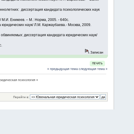
ннолетних: диссертация кандидата психологических наук
.И. Еникеев. – М.: Норма, 2005. - 640с.
юридических наук/ Л.М. Каржаубаева.- Москва, 2009.
 обвиняемых: диссертация кандидата юридических наук/
с.
Записан
ПЕЧАТЬ
« предыдущая тема
следующая тема »
идическая психология
»
Перейти в: