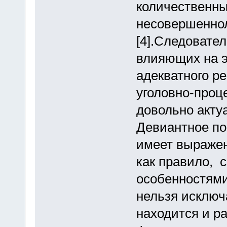
количественны
несовершенно
[4].Следовате
влияющих на э
адекватного ре
уголовно-проц
довольно акту
Девиантное по
имеет выражен
как правило, 
особенностями
нельзя исключа
находится и ра