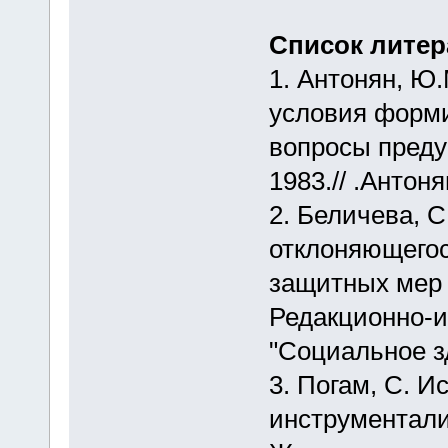
Список лите
1. Антонян, Ю
условия форми
вопросы преду
1983.// .Антоня
2. Беличева, 
отклоняющегос
защитных мер /
Редакционно-и
"Социальное з
3. Погам, С. 
инструментали