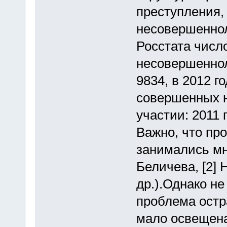
преступления
несовершеннол
Росстата числ
несовершеннол
9834, в 2012 г
совершенных 
участии: 2011 г
Важно, что пр
занимались мн
Беличева, [2] 
др.).Однако не
проблема остр
мало освещена