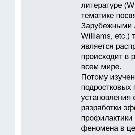
литературе (Wil
тематике посв
Зарубежными а
Williams, etc.)
является расп
происходит в р
всем мире.
Потому изучен
подростковых 
установления 
разработки эф
профилактики 
феномена в це