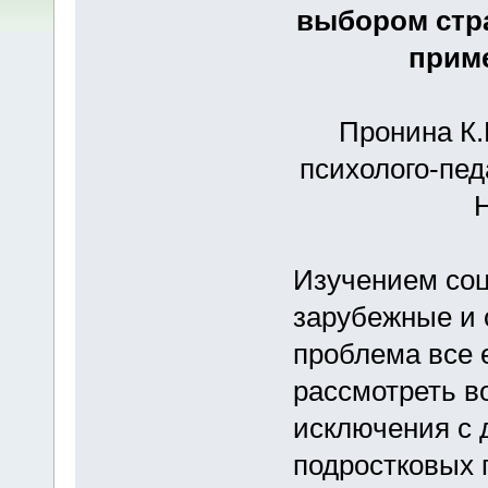
выбором стра
прим
Пронина К.
психолого-пед
Изучением соц
зарубежные и 
проблема все 
рассмотреть в
исключения с 
подростковых г