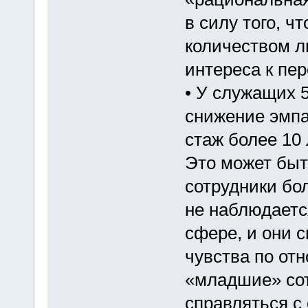
в силу того, ч
количеством л
интереса к пе
• У служащих 5
снижение эмпат
стаж более 10
Это может быт
сотрудники бо
не наблюдаетс
сфере, и они 
чувства по от
«младшие» сот
справляться с