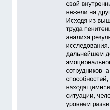
свой внутренн
нежели на дру
Исходя из вы
труда пенитен
анализа резул
исследования,
дальнейшем д
эмоциональног
сотрудников, а
способностей, 
находящимися 
ситуации, чел
уровнем разви