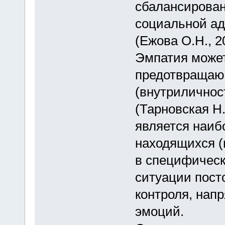
сбалансирова
социальной ад
(Ежова О.Н., 2
Эмпатия может
предотвращаю
(внутриличнос
(Тарновская Н.
является наиб
находящихся (
в специфическ
ситуации пост
контроля, нап
эмоций.