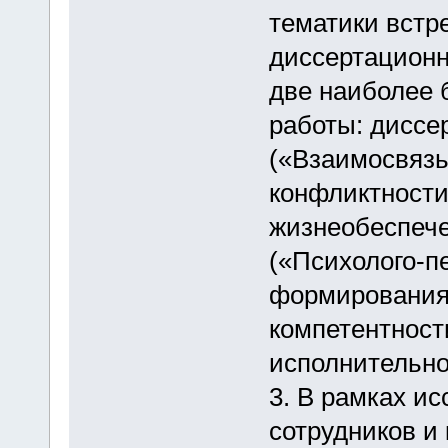
тематики встр
диссертацион
две наиболее 
работы: диссе
(«Взаимосвязь
конфликтности
жизнеобеспече
(«Психолого-п
формирования
компетентност
исполнительно
3. В рамках и
сотрудников и