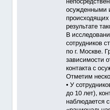
непосредственн
осужденными и
происходящих 
результате так
В исследовани
сотрудников с
по г. Москве.
зависимости о
контакта с ос
Отметим неско
• У сотруднико
до 10 лет), к
наблюдается с
«рациональная