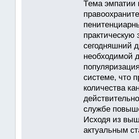
Тема эмпатии 
правоохраните
пенитенциарн
практическую 
сегодняшний д
необходимой д
популяризация
системе, что 
количества ка
действительно
службе повыше
Исходя из вы
актуальным ст