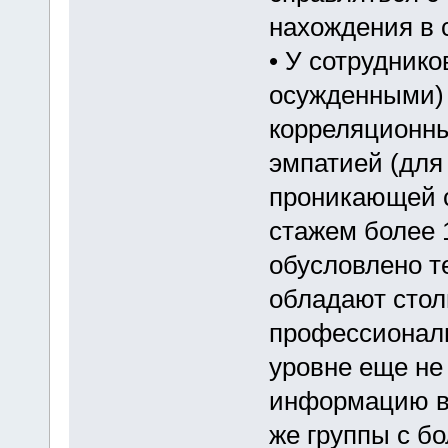
нахождения в 
• У сотруднико
осужденными)
корреляционны
эмпатией (для 
проникающей с
стажем более 
обусловлено т
обладают стол
профессиональ
уровне еще не
информацию в 
же группы с б