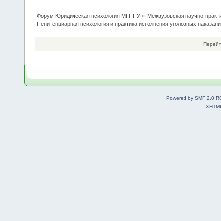
Форум Юридическая психология МГППУ
»
Межвузовская научно-практи
Пенитенциарная психология и практика исполнения уголовных наказани
Перейт
Powered by SMF 2.0 R
XHTM