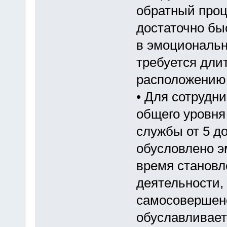
обратный проц
достаточно бы
в эмоциональн
требуется дли
расположению 
• Для сотрудн
общего уровня
службы от 5 до
обусловлено э
время становл
деятельности,
самосовершенс
обуславливает