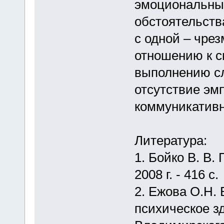
эмоциональный
обстоятельств
с одной – чре
отношению к с
выполнению сл
отсутствие эм
коммуникативн
Литература:
1. Бойко В. В.
2008 г. - 416 с.
2. Ежова О.Н.
психическое з