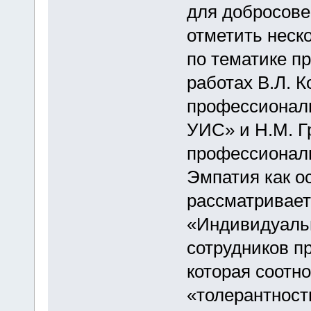
для добросове
отметить неск
по тематике п
работах В.Л. 
профессиональ
УИС» и Н.М. Г
профессиональ
Эмпатия как о
рассматривает
«Индивидуальн
сотрудников п
которая соотно
«толерантност