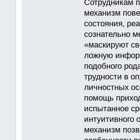
Сотрудникам п
механизм пове
состояния, ре
сознательно м
«маскируют св
ложную информ
подобного род
трудности в о
личностных ос
помощь приход
испытанное ср
интуитивного о
механизм позв