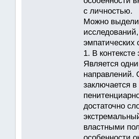
особенности в
с личностью.
Можно выдели
исследований,
эмпатических 
1. В контексте
Является одни
направлений. 
заключается в 
пенитенциарно
достаточно сл
экстремальный
властными пол
особенности о