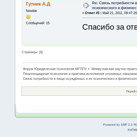
Re: Связь потребности 
Гутник А.Д.
психического и физичес
Newbie
«
Ответ #5 :
Май 21, 2011, 09:47:26
Сообщений: 15
Спасибо за отв
Страницы: [
1
]
Форум Юридическая психология МГППУ
»
Межвузовская научно-практи
Пенитенциарная психология и практика исполнения уголовных наказани
Связь потребности в пище осуждённых и их психического и физическог
Перейт
Powered by SMF 2.0 R
XHTM