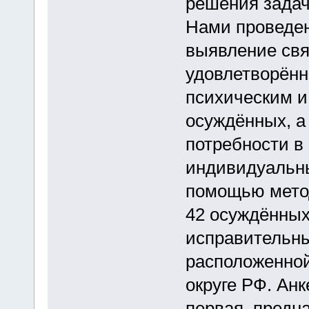
решения задач
Нами проведен
выявление свя
удовлетворённ
психическим и
осуждённых, а
потребности в
индивидуальн
помощью мето
42 осуждённых
исправительны
расположенно
округе РФ. Анк
первая, предн