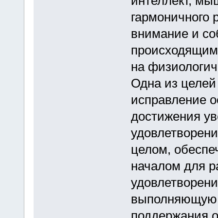
интеллект, мы
гармоничного 
внимание и со
происходящими
на физиологич
Одна из целей 
исправление о
достижения ув
удовлетворени
целом, обеспе
началом для ра
удовлетворени
выполняющую р
поддержания о