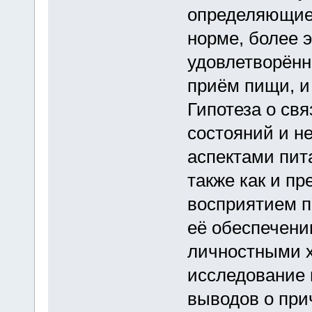
определяющие 
норме, более 
удовлетворён
приём пищи, и
Гипотеза о св
состояний и н
аспектами пит
также как и п
восприятием п
её обеспечени
личностными х
исследование 
выводов о при