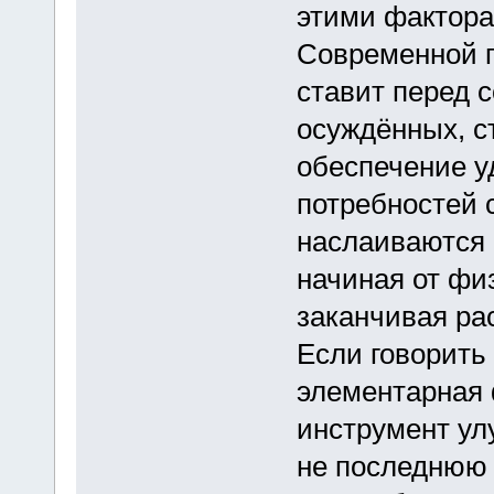
этими фактора
Современной п
ставит перед 
осуждённых, с
обеспечение у
потребностей с
наслаиваются 
начиная от физ
заканчивая ра
Если говорить 
элементарная 
инструмент ул
не последнюю 