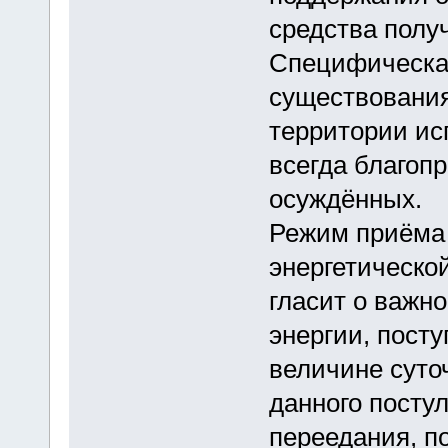
средства полу
Специфическа
существования
территории ис
всегда благоп
осуждённых.
Режим приёма 
энергетическо
гласит о важн
энергии, пост
величине суто
данного постул
переедания, 