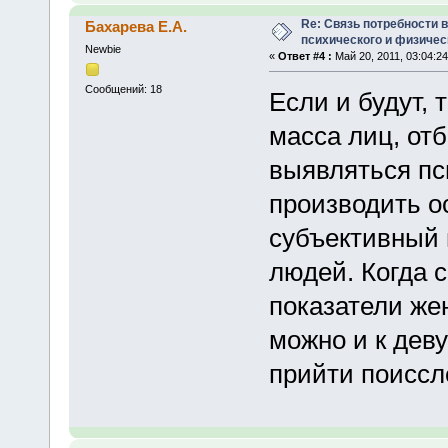
Re: Связь потребности 
Бахарева Е.А.
психического и физичес
Newbie
«
Ответ #4 :
Май 20, 2011, 03:04:24
Сообщений: 18
Если и будут, 
масса лиц, от
выявляться пс
производить о
субъективный в
людей. Когда 
показатели же
можно и к дев
прийти поиссл