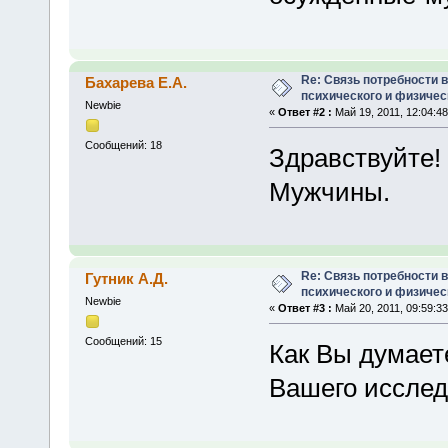
Re: Связь потребности 
Бахарева Е.А.
психического и физичес
Newbie
«
Ответ #2 :
Май 19, 2011, 12:04:48
Сообщений: 18
Здравствуйте!
Мужчины.
Re: Связь потребности 
Гутник А.Д.
психического и физичес
Newbie
«
Ответ #3 :
Май 20, 2011, 09:59:33
Сообщений: 15
Как Вы думаете
Вашего исслед