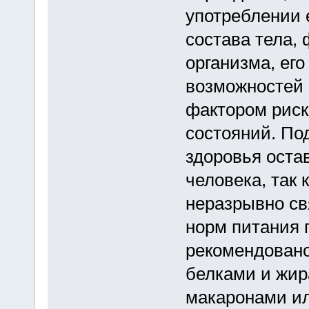
употреблении 
состава тела,
организма, ег
возможностей 
фактором риск
состояний. По
здоровья оста
человека, так 
неразрывно св
норм питания 
рекомендовано
белками и жир
макаронами ил