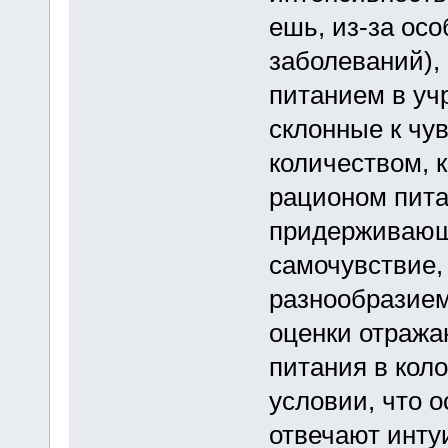
ешь, из-за ос
заболеваний),
питанием в уч
склонные к чу
количеством, 
рационом пита
придерживающи
самочувствие,
разнообразием
оценки отража
питания в кол
условии, что 
отвечают инту