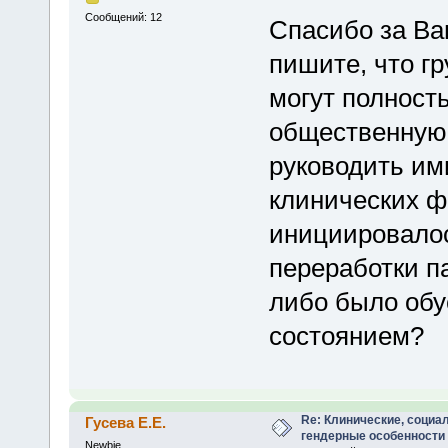
Сообщений: 12
Спасибо за Ва
пишите, что гр
могут полност
общественную 
руководить им
клинических ф
инициировалос
переработки п
либо было обу
состоянием?
Re: Клинические, социа
Гусева Е.Е.
гендерные особенности
Newbie