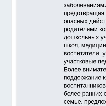
заболеваниями
предотвращая
опасных дейст
родителями ко
дошкольных уч
школ, медицин
воспитатели, 
участковые пе
Более внимате
поддержание к
воспитанников
более ранних 
семье, предло