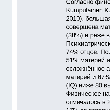
Согласно финс
Kumpulainen K.,
2010), больша
совершена мат
(38%) и реже в
Психиатрическ
74% отцов. Пс
51% матерей и
осложнённое а
матерей и 67%
(IQ) ниже 80 в
Физическое на
отмечалось в 