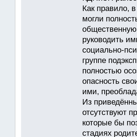
Как правило, в
могли полност
общественную 
руководить им
социально-пси
группе подэксп
полностью осо
опасность свои
ими, преоблад
Из приведённы
отсутствуют п
которые бы по
стадиях родит