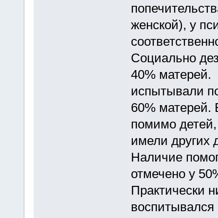
попечительств
женской), у п
соответственно
Социально де
40% матерей.
испытывали по
60% матерей.
помимо детей,
имели других 
Наличие помо
отмечено у 50
Практически н
воспитывался 