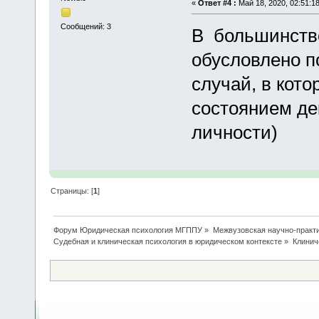
«
Ответ #4 :
Май 18, 2020, 02:51:18
Сообщений: 3
В большинств
обусловлено п
случай, в кот
состоянием де
личности)
Страницы: [
1
]
Форум Юридическая психология МГППУ
»
Межвузовская научно-практи
Судебная и клиническая психология в юридическом контексте
»
Клинич