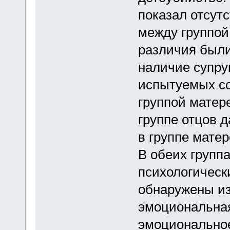
показал отсут
между группой
различия были
наличие супру
испытуемых со
группой матер
группе отцов д
в группе матер
В обеих групп
психологическ
обнаружены и
эмоциональная
эмоциональное