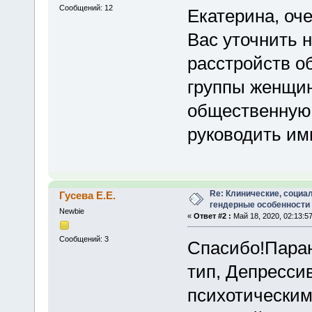
Сообщений: 12
Екатерина, оче
Вас уточнить 
расстройств о
группы женщин
общественную 
руководить им
Re: Клинические, социа
Гусева Е.Е.
гендерные особенности
Newbie
«
Ответ #2 :
Май 18, 2020, 02:13:57
Сообщений: 3
Спасибо!Пара
тип, Депресси
психотически