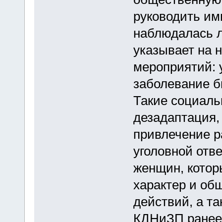
руководить ими
наблюдалась л
указывает на 
мероприятий: 
заболевание б
Такие социаль
дезадаптация,
привлечение р
уголовной отв
женщин, котор
характер и об
действий, а та
КДНиЗП ранее