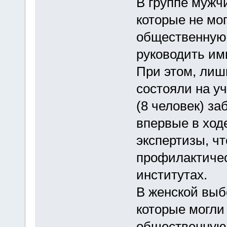
В группе мужч
которые не мо
общественную 
руководить им
При этом, лиш
состояли на уч
(8 человек) з
впервые в ход
экспертизы, чт
профилактичес
институтах.
В женской выб
которые могли
общественную 