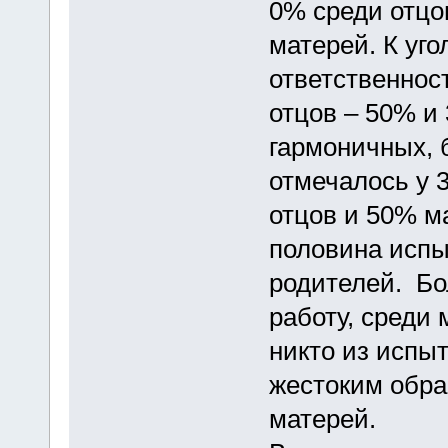
0% среди отцо
матерей. К уг
ответственнос
отцов – 50% и
гармоничных, 
отмечалось у 
отцов и 50% ма
половина испы
родителей. Бо
работу, среди
никто из испы
жестоким обра
матерей.