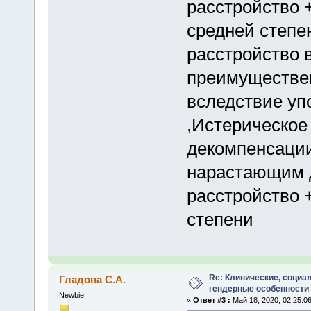
расстройство 
средней степе
расстройство 
преимуществен
вследствие уп
,Истерическое
декомпенсаци
нарастающим 
расстройство 
степени
Re: Клинические, социа
Гладова С.А.
гендерные особенности
Newbie
«
Ответ #3 :
Май 18, 2020, 02:25:06