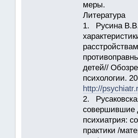
меры.
Литература
1. Русина В.В
характеристик
расстройствам
противоправны
детей// Обозр
психологии. 20
http://psychiat
2. Русаковска
совершившие д
психиатрия: с
практики /мат