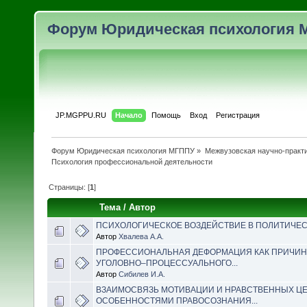
Форум Юридическая психология 
JP.MGPPU.RU
Начало
Помощь
Вход
Регистрация
Форум Юридическая психология МГППУ
»
Межвузовская научно-практи
Психология профессиональной деятельности
Страницы: [
1
]
Тема
/
Автор
ПСИХОЛОГИЧЕСКОЕ ВОЗДЕЙСТВИЕ В ПОЛИТИЧЕ
Автор
Хвалева А.А.
ПРОФЕССИОНАЛЬНАЯ ДЕФОРМАЦИЯ КАК ПРИЧИ
УГОЛОВНО–ПРОЦЕССУАЛЬНОГО...
Автор
Сибилев И.А.
ВЗАИМОСВЯЗЬ МОТИВАЦИИ И НРАВСТВЕННЫХ Ц
ОСОБЕННОСТЯМИ ПРАВОСОЗНАНИЯ...