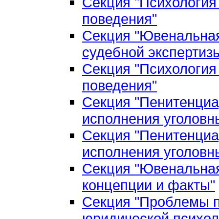
Секция "Психология
поведения"
Секция "Ювенальная
судебной экспертиз
Секция "Психология
поведения"
Секция "Пенитенциа
исполнения уголовн
Секция "Пенитенциа
исполнения уголовн
Секция "Ювенальная
концепции и факты"
Секция "Проблемы п
юридической психол