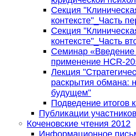
Секция "Клиническа
контексте"_Часть пе
Секция "Клиническа
контексте"_Часть вт
Семинар «Введение 
применение HCR-20»
Лекция "Стратегиче
раскрытия обмана: 
будущем"
Подведение итогов 
Публикации участнико
Коченовские чтения 2012
Информационное пись