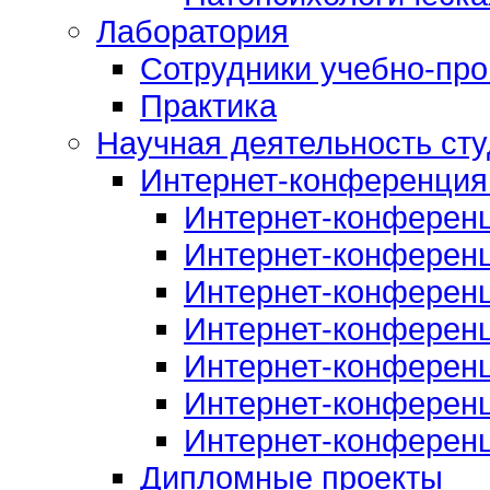
Лаборатория
Сотрудники учебно-про
Практика
Научная деятельность сту
Интернет-конференция
Интернет-конферен
Интернет-конферен
Интернет-конферен
Интернет-конферен
Интернет-конферен
Интернет-конферен
Интернет-конферен
Дипломные проекты