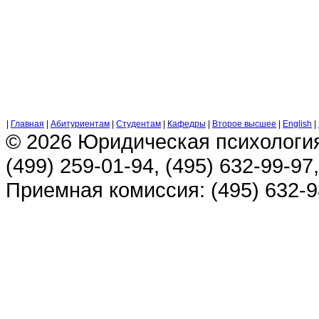
|
Главная
|
Абитуриентам
|
Студентам
|
Кафедры
|
Второе высшее
|
English
|
© 2026 Юридическая психологи
(499) 259-01-94, (495) 632-99-97,
Приемная комиссия: (495) 632-98