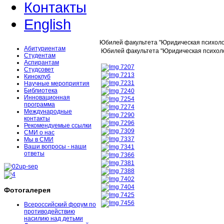
Контакты
English
Юбилей факультета "Юридическая психоло
Абитуриентам
Юбилей факультета "Юридическая психол
Студентам
Аспирантам
Студсовет
Киноклуб
Научные мероприятия
Библиотека
Инновационная
программа
Международные
контакты
Рекомендуемые ссылки
СМИ о нас
Мы в СМИ
Ваши вопросы - наши
ответы
Фотогалерея
Всероссийский форум по
противодействию
насилию над детьми