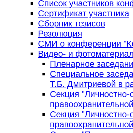
Список участников ко
Сертификат участника
Сборник тезисов
Резолюция
СМИ о конференции "Ко
Видео- и фотоматериа
Пленарное заседан
Специальное заседа
Т.Б. Дмитриевой в р
Секция "Личностно-
правоохранительной
Секция "Личностно-
правоохранительной