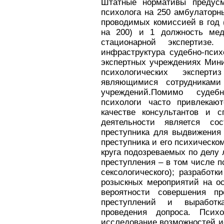
Штатные нормативы предусм
психолога на 250 амбулаторн
проводимых комиссией в год 
на 200) и 1 должность мед
стационарной экспертизе.
инфраструктура судебно-псих
экспертных учреждениях Мини
психологических эксперт
являющимися сотрудниками 
учреждений.Помимо судебн
психологи часто привлекаю
качестве консультантов и 
деятельности является сос
преступника для выдвижения 
преступника и его психическо
круга подозреваемых по делу
преступления – в том числе п
сексологического); разработк
розыскных мероприятий на ос
вероятности совершения п
преступлений и выработк
проведения допроса. Пси
исследование возможностей и