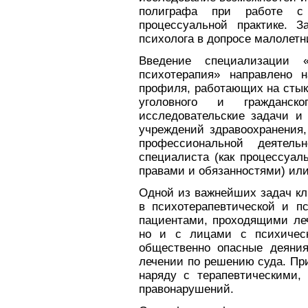
полиграфа при работе с
процессуальной практике. З
психолога в допросе малолетн
Введение специализации «
психотерапия» направлено н
профиля, работающих на стык
уголовного и гражданс
исследовательские задачи и 
учреждений здравоохранения,
профессиональной деятель
специалиста (как процессуал
правами и обязанностями) или
Одной из важнейших задач кл
в психотерапевтической и пс
пациентами, проходящими леч
но и с лицами с психичес
общественно опасные деяни
лечении по решению суда. Пр
наряду с терапевтическими,
правонарушений.