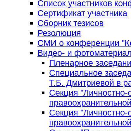
Список участников ко
Сертификат участника
Сборник тезисов
Резолюция
СМИ о конференции "Ко
Видео- и фотоматериа
Пленарное заседан
Специальное заседа
Т.Б. Дмитриевой в р
Секция "Личностно-
правоохранительной
Секция "Личностно-
правоохранительной