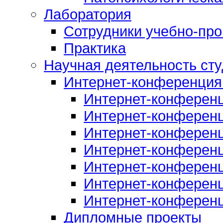
Лаборатория
Сотрудники учебно-про
Практика
Научная деятельность сту
Интернет-конференция
Интернет-конферен
Интернет-конферен
Интернет-конферен
Интернет-конферен
Интернет-конферен
Интернет-конферен
Интернет-конферен
Дипломные проекты