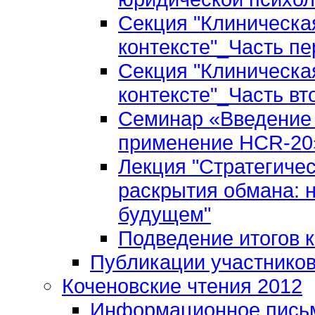
Секция "Клиническа
контексте"_Часть пе
Секция "Клиническа
контексте"_Часть вт
Семинар «Введение 
применение HCR-20»
Лекция "Стратегиче
раскрытия обмана: 
будущем"
Подведение итогов 
Публикации участнико
Коченовские чтения 2012
Информационное пись