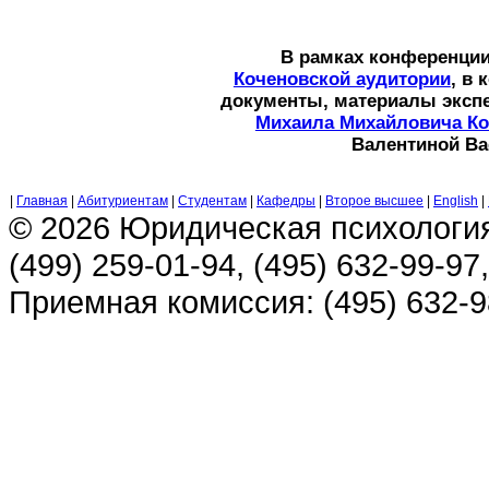
В рамках конференци
Коченовской аудитории
, в
документы, материалы экспе
Михаила Михайловича Ко
Валентиной Ва
|
Главная
|
Абитуриентам
|
Студентам
|
Кафедры
|
Второе высшее
|
English
|
© 2026 Юридическая психологи
(499) 259-01-94, (495) 632-99-97,
Приемная комиссия: (495) 632-98