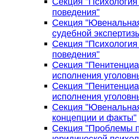
Секция "Психология
поведения"
Секция "Ювенальная
судебной экспертиз
Секция "Психология
поведения"
Секция "Пенитенциа
исполнения уголовн
Секция "Пенитенциа
исполнения уголовн
Секция "Ювенальная
концепции и факты"
Секция "Проблемы п
юридической психол