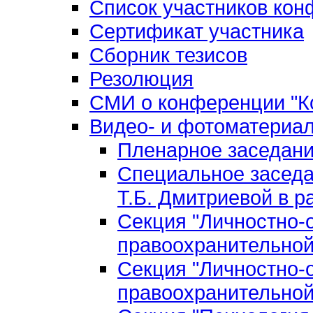
Список участников ко
Сертификат участника
Сборник тезисов
Резолюция
СМИ о конференции "Ко
Видео- и фотоматериа
Пленарное заседан
Специальное заседа
Т.Б. Дмитриевой в р
Секция "Личностно-
правоохранительной
Секция "Личностно-
правоохранительной