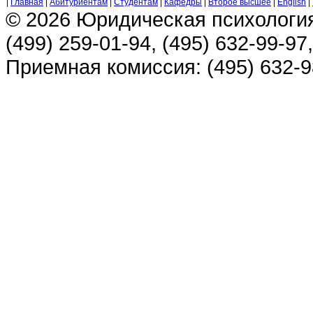
|
Главная
|
Абитуриентам
|
Студентам
|
Кафедры
|
Второе высшее
|
English
|
© 2026 Юридическая психологи
(499) 259-01-94, (495) 632-99-97,
Приемная комиссия: (495) 632-98