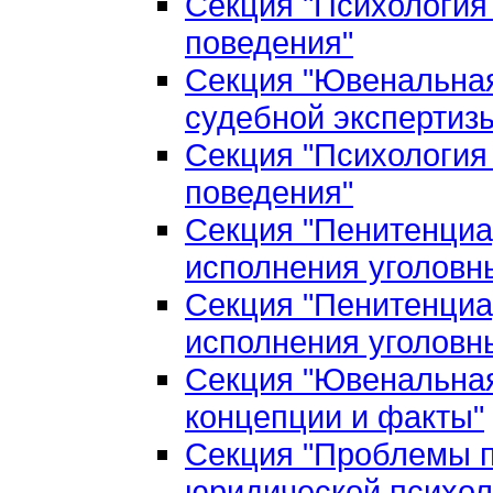
Секция "Психология
поведения"
Секция "Ювенальная
судебной экспертиз
Секция "Психология
поведения"
Секция "Пенитенциа
исполнения уголовн
Секция "Пенитенциа
исполнения уголовн
Секция "Ювенальная
концепции и факты"
Секция "Проблемы п
юридической психол