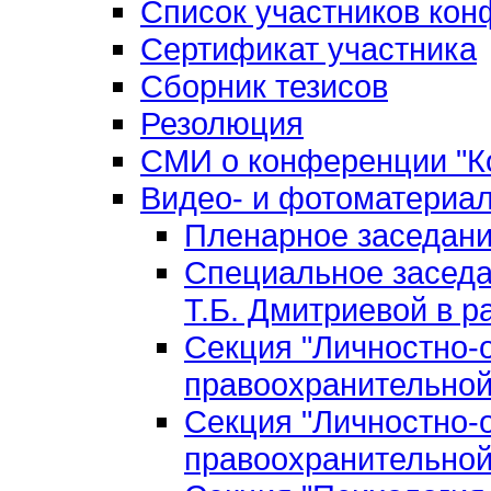
Список участников ко
Сертификат участника
Сборник тезисов
Резолюция
СМИ о конференции "Ко
Видео- и фотоматериа
Пленарное заседан
Специальное заседа
Т.Б. Дмитриевой в р
Секция "Личностно-
правоохранительной
Секция "Личностно-
правоохранительной