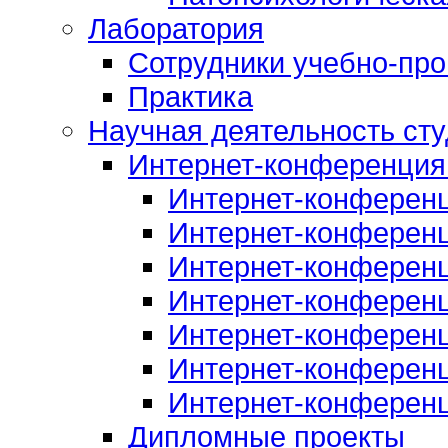
Лаборатория
Сотрудники учебно-про
Практика
Научная деятельность сту
Интернет-конференция
Интернет-конферен
Интернет-конферен
Интернет-конферен
Интернет-конферен
Интернет-конферен
Интернет-конферен
Интернет-конферен
Дипломные проекты