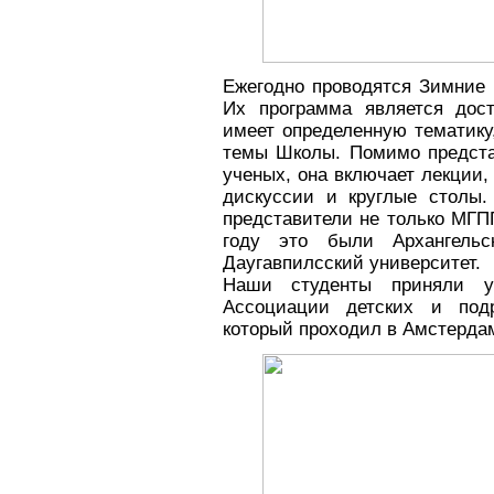
Ежегодно проводятся Зимние 
Их программа является дос
имеет определенную тематику
темы Школы. Помимо предста
ученых, она включает лекции
дискуссии и круглые столы
представители не только МГПП
году это были Архангельс
Даугавпилсский университет.
Наши студенты приняли у
Ассоциации детских и подр
который проходил в Амстерда