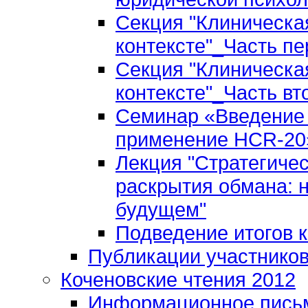
Секция "Клиническа
контексте"_Часть пе
Секция "Клиническа
контексте"_Часть вт
Семинар «Введение 
применение HCR-20»
Лекция "Стратегиче
раскрытия обмана: 
будущем"
Подведение итогов 
Публикации участнико
Коченовские чтения 2012
Информационное пись