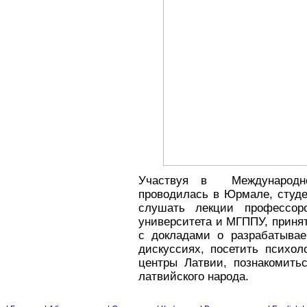
Участвуя в Международно
проводилась в Юрмале, студе
слушать лекции профессоро
университета и МГППУ, принят
с докладами о разрабатывае
дискуссиях, посетить психол
центры Латвии, познакомить
латвийского народа.